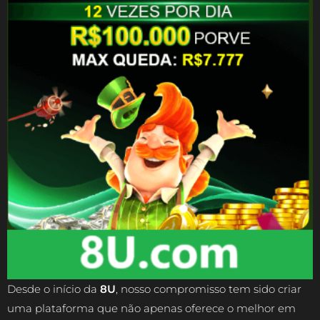
Desde o início da
8U
, nosso compromisso tem sido criar
uma plataforma que não apenas oferece o melhor em